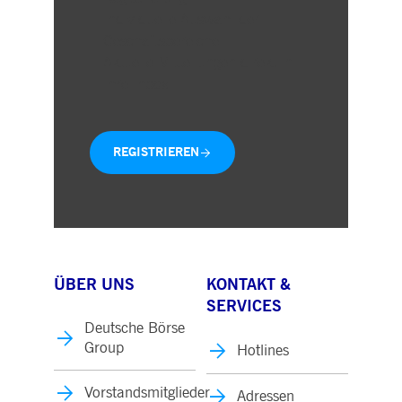
Individuelle Auswahl der
Geschäftsbereiche
Aktuelle Mitteilungen direkt in
Ihre Inbox
REGISTRIEREN
ÜBER UNS
KONTAKT &
SERVICES
Deutsche Börse
Group
Hotlines
Vorstandsmitglieder
Adressen