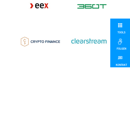
TOOLS
FOLGEN
KONTAKT
MEHR
© 2026 Deutsche Börse Group
Impressum
Disclaimer
Datenschutz