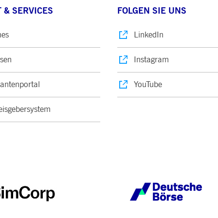
 & SERVICES
FOLGEN SIE UNS
nes
LinkedIn
sen
Instagram
rantenportal
YouTube
isgebersystem