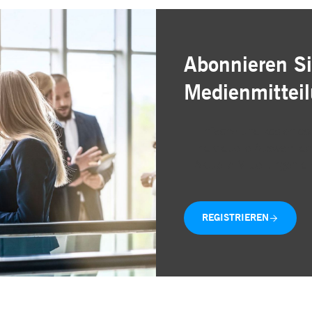
Abonnieren Si
Medienmittei
Einfache und kostenlose
Individuelle Auswahl de
Aktuelle Mitteilungen di
REGISTRIEREN