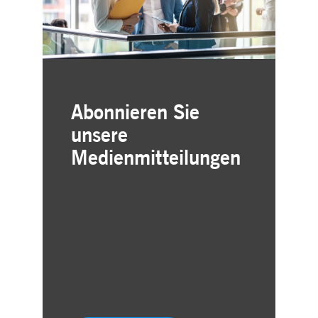
Abonnieren Sie
unsere
Medienmitteilungen
Einfache und kostenlose
Registrierung
Individuelle Auswahl der
Geschäftsbereiche
Aktuelle Mitteilungen direkt in
Ihre Inbox