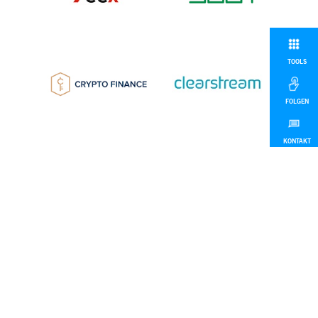
TOOLS
FOLGEN
KONTAKT
MEHR
© 2026 Deutsche Börse Group
Impressum
Disclaimer
Datenschutz
Nach oben