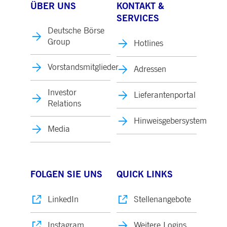
ÜBER UNS
KONTAKT &
SERVICES
Deutsche Börse
Group
Hotlines
Vorstandsmitglieder
Adressen
Investor
Lieferantenportal
Relations
Hinweisgebersystem
Media
FOLGEN SIE UNS
QUICK LINKS
LinkedIn
Stellenangebote
Instagram
Weitere Logins