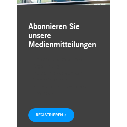
Abonnieren Sie
unsere
Medienmitteilungen
Einfache und kostenlose
Registrierung
Individuelle Auswahl der
Geschäftsbereiche
Aktuelle Mitteilungen direkt in
Ihre Inbox
REGISTRIEREN