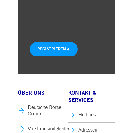
Individuelle Auswahl der
Geschäftsbereiche
Aktuelle Mitteilungen direkt in
Ihre Inbox
REGISTRIEREN
ÜBER UNS
KONTAKT &
SERVICES
Deutsche Börse
Group
Hotlines
Vorstandsmitglieder
Adressen