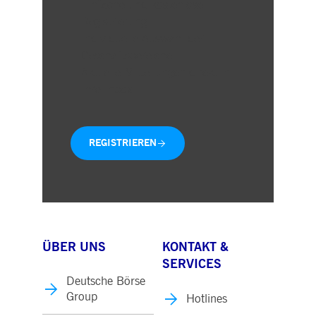
Einfache und kostenlose
Registrierung
Individuelle Auswahl der
Geschäftsbereiche
Aktuelle Mitteilungen direkt in
Ihre Inbox
REGISTRIEREN
ÜBER UNS
KONTAKT &
SERVICES
Deutsche Börse
Group
Hotlines