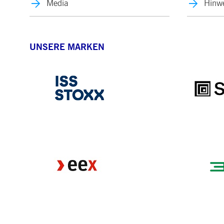
Media
Hinwe
UNSERE MARKEN