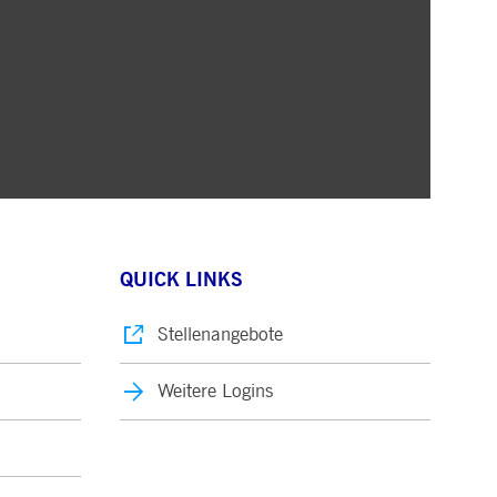
istiken und wichtige Kennzahlen
QUICK LINKS
Stellenangebote
Weitere Logins