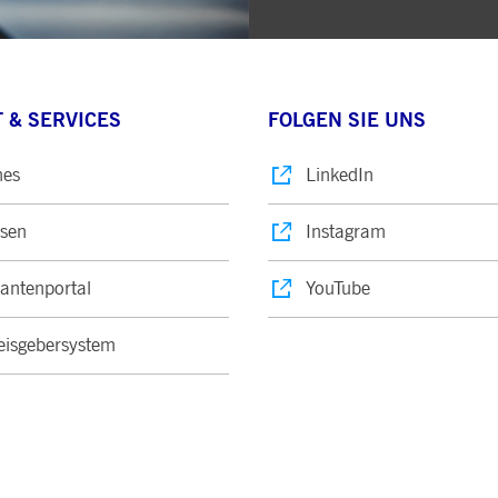
 & SERVICES
FOLGEN SIE UNS
nes
LinkedIn
sen
Instagram
rantenportal
YouTube
isgebersystem