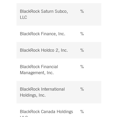
BlackRock Saturn Subco,
%
%
LLC
BlackRock Finance, Inc.
%
%
BlackRock Holdco 2, Inc.
%
%
BlackRock Financial
%
%
Management, Inc.
BlackRock International
%
%
Holdings, Inc.
BlackRock Canada Holdings
%
%