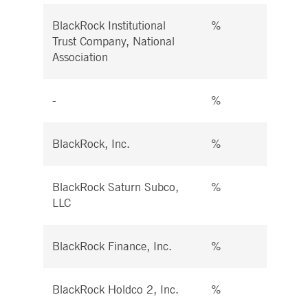
BlackRock Institutional
%
%
Trust Company, National
Association
-
%
%
BlackRock, Inc.
%
%
BlackRock Saturn Subco,
%
%
LLC
BlackRock Finance, Inc.
%
%
BlackRock Holdco 2, Inc.
%
%