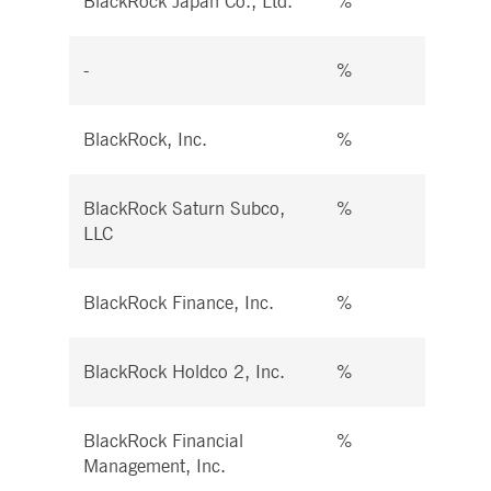
BlackRock Japan Co., Ltd.
%
%
-
%
%
BlackRock, Inc.
%
%
BlackRock Saturn Subco,
%
%
LLC
BlackRock Finance, Inc.
%
%
BlackRock Holdco 2, Inc.
%
%
BlackRock Financial
%
%
Management, Inc.