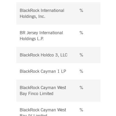
BlackRock International
%
%
Holdings, Inc.
BR Jersey International
%
%
Holdings L.P.
BlackRock Holdco 3, LLC
%
%
BlackRock Cayman 1 LP
%
%
BlackRock Cayman West
%
%
Bay Finco Limited
BlackRock Cayman West
%
%
Bay IV Limited