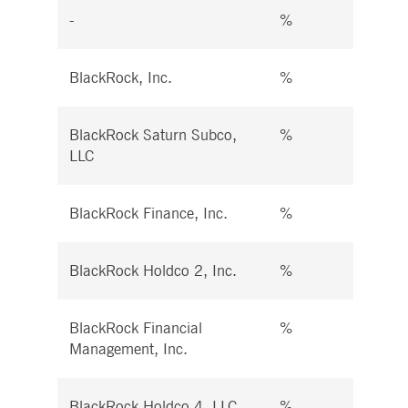
-
%
%
BlackRock, Inc.
%
%
BlackRock Saturn Subco,
%
%
LLC
BlackRock Finance, Inc.
%
%
BlackRock Holdco 2, Inc.
%
%
BlackRock Financial
%
%
Management, Inc.
BlackRock Holdco 4, LLC
%
%