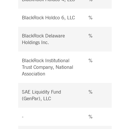
BlackRock Holdco 6, LLC
%
%
BlackRock Delaware
%
%
Holdings Inc.
BlackRock Institutional
%
%
Trust Company, National
Association
SAE Liquidity Fund
%
%
(GenPar), LLC
-
%
%