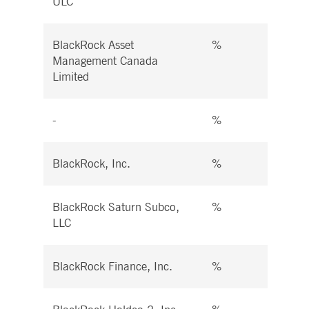
ULC
BlackRock Asset
%
%
Management Canada
Limited
-
%
%
BlackRock, Inc.
%
%
BlackRock Saturn Subco,
%
%
LLC
BlackRock Finance, Inc.
%
%