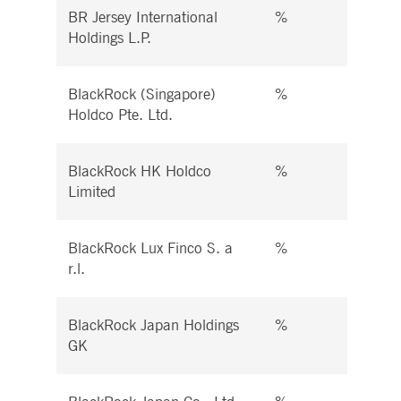
BR Jersey International
%
%
Holdings L.P.
BlackRock (Singapore)
%
%
Holdco Pte. Ltd.
BlackRock HK Holdco
%
%
Limited
BlackRock Lux Finco S. a
%
%
r.l.
BlackRock Japan Holdings
%
%
GK