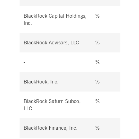
BlackRock Capital Holdings,
%
%
Inc.
BlackRock Advisors, LLC
%
%
-
%
%
BlackRock, Inc.
%
%
BlackRock Saturn Subco,
%
%
LLC
BlackRock Finance, Inc.
%
%