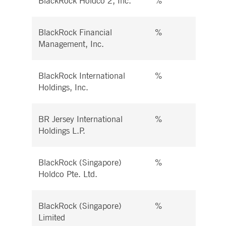
BlackRock Holdco 2, Inc.
%
%
BlackRock Financial
%
%
Management, Inc.
BlackRock International
%
%
Holdings, Inc.
BR Jersey International
%
%
Holdings L.P.
BlackRock (Singapore)
%
%
Holdco Pte. Ltd.
BlackRock (Singapore)
%
%
Limited