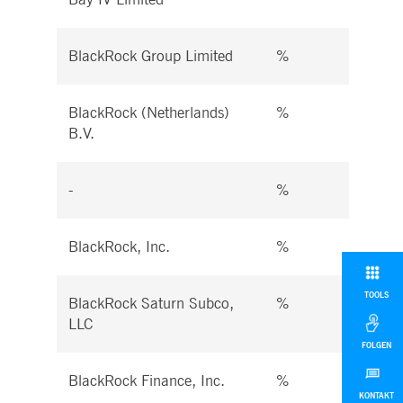
BlackRock Group Limited
%
%
BlackRock (Netherlands)
%
%
B.V.
-
%
%
BlackRock, Inc.
%
%
TOOLS
BlackRock Saturn Subco,
%
%
LLC
FOLGEN
BlackRock Finance, Inc.
%
%
KONTAKT