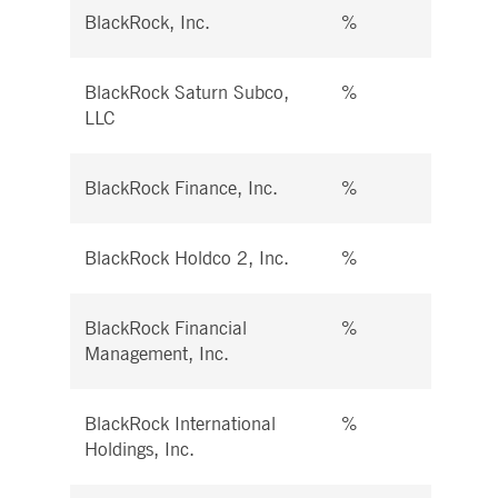
BlackRock, Inc.
%
%
BlackRock Saturn Subco,
%
%
LLC
BlackRock Finance, Inc.
%
%
BlackRock Holdco 2, Inc.
%
%
BlackRock Financial
%
%
Management, Inc.
BlackRock International
%
%
Holdings, Inc.