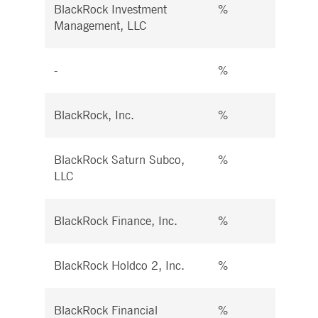
BlackRock Investment
%
%
Management, LLC
-
%
%
BlackRock, Inc.
%
%
BlackRock Saturn Subco,
%
%
LLC
BlackRock Finance, Inc.
%
%
BlackRock Holdco 2, Inc.
%
%
BlackRock Financial
%
%