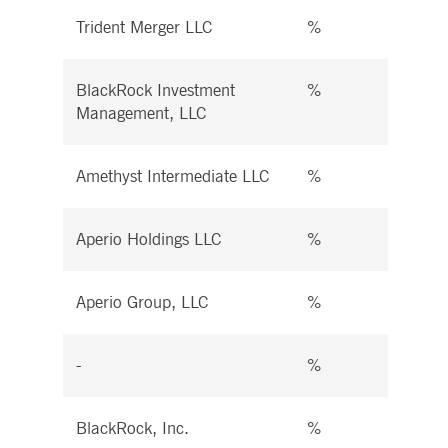
Trident Merger LLC
%
%
BlackRock Investment
%
%
Management, LLC
Amethyst Intermediate LLC
%
%
Aperio Holdings LLC
%
%
Aperio Group, LLC
%
%
-
%
%
BlackRock, Inc.
%
%