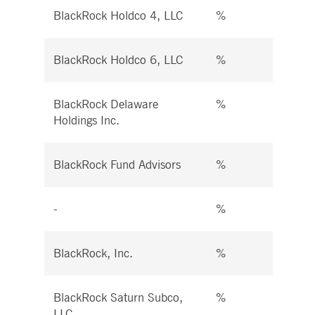
BlackRock Holdco 4, LLC
%
%
BlackRock Holdco 6, LLC
%
%
BlackRock Delaware
%
%
Holdings Inc.
BlackRock Fund Advisors
%
%
-
%
%
BlackRock, Inc.
%
%
BlackRock Saturn Subco,
%
%
LLC