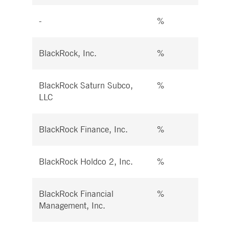
-
%
%
BlackRock, Inc.
%
%
BlackRock Saturn Subco,
%
%
LLC
BlackRock Finance, Inc.
%
%
BlackRock Holdco 2, Inc.
%
%
BlackRock Financial
%
%
Management, Inc.