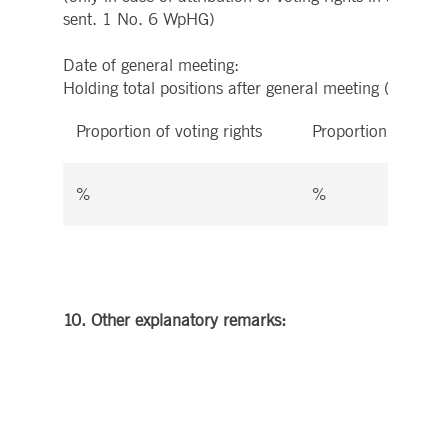
sent. 1 No. 6 WpHG)
Date of general meeting:
Holding total positions after general meeting (6.) aft
Proportion of voting rights
Proportion of inst
%
%
10. Other explanatory remarks: