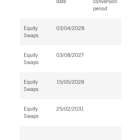
date
conversion
settle
period
Equity
03/04/2028
Cash
Swaps
Equity
03/08/2027
Cash
Swaps
Equity
15/05/2028
Cash
Swaps
Equity
25/02/2031
Cash
Swaps
Total