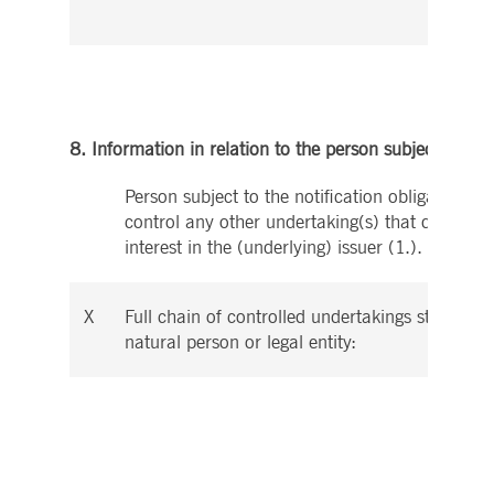
8. Information in relation to the person subject to the 
Person subject to the notification obligation is 
control any other undertaking(s) that directly o
interest in the (underlying) issuer (1.).
X
Full chain of controlled undertakings starting w
natural person or legal entity: