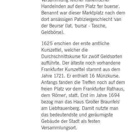
Handelnden auf dem Platz 'ter buerse'.
Benannt war dieser Marktplatz nach dem
dort ansässigen Patriziergeschlecht 'van
der Beurse' (lat. 'bursa' - Tasche,
Geldbörse).
1625 erschien der erste amtliche
Kurszettel, welcher die
Durchschnittskurse für zwölf Geldsorten
aufführte. Der älteste noch vorhandene
Frankfurter Kurszettel stammt aus dem
Jahre 1721. Er enthielt 16 Münzkurse.
Anfangs fanden die Treffen noch auf dem
freien Platz vor dem Frankfurter Rathaus,
dem 'Römer', statt. Erst im Jahre 1694
bezog man das Haus 'Großer Braunfels'
am Liebfrauenberg. Damit nutzte man
das bedeutendste und geräumigste
Gebäude der Stadt als festen
Versammlungsort.