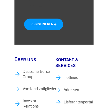
Aktuelle Mitteilungen direkt in
Ihre Inbox
REGISTRIEREN
ÜBER UNS
KONTAKT &
SERVICES
Deutsche Börse
Group
Hotlines
Vorstandsmitglieder
Adressen
Investor
Lieferantenportal
Relations