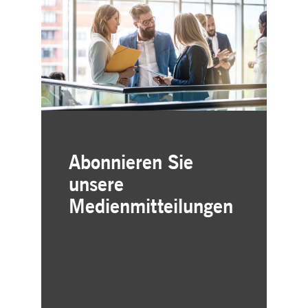
Abonnieren Sie
unsere
Medienmitteilungen
Einfache und kostenlose
Registrierung
Individuelle Auswahl der
Geschäftsbereiche