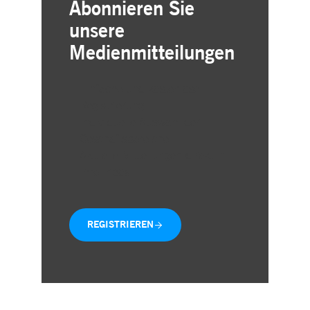
Abonnieren Sie
unsere
Medienmitteilungen
Einfache und kostenlose
Registrierung
Individuelle Auswahl der
Geschäftsbereiche
Aktuelle Mitteilungen direkt in
Ihre Inbox
REGISTRIEREN