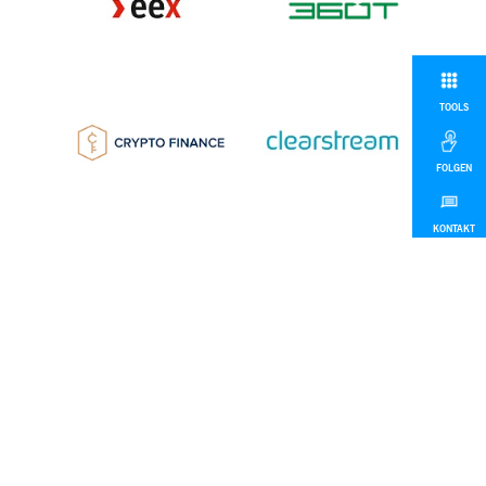
TOOLS
FOLGEN
KONTAKT
MEHR
© 2026 Deutsche Börse Group
Impressum
Disclaimer
Datenschutz
Nach oben