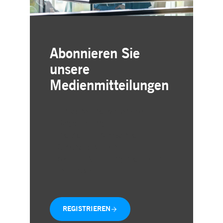
Abonnieren Sie
unsere
Medienmitteilungen
Einfache und kostenlose
Registrierung
Individuelle Auswahl der
Geschäftsbereiche
Aktuelle Mitteilungen direkt in
Ihre Inbox
REGISTRIEREN