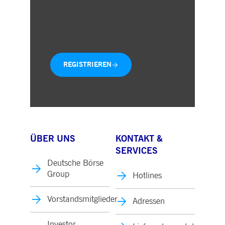
Geschäftsbereiche
Aktuelle Mitteilungen direkt in
Ihre Inbox
REGISTRIEREN
ÜBER UNS
KONTAKT &
SERVICES
Deutsche Börse
Group
Hotlines
Vorstandsmitglieder
Adressen
Investor