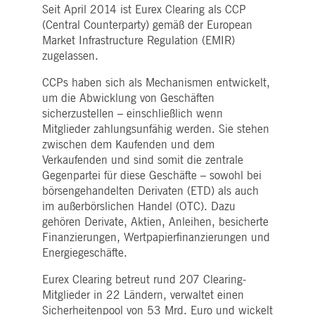
Seit April 2014 ist Eurex Clearing als CCP
(Central Counterparty) gemäß der European
Market Infrastructure Regulation (EMIR)
zugelassen.
CCPs haben sich als Mechanismen entwickelt,
um die Abwicklung von Geschäften
sicherzustellen – einschließlich wenn
Mitglieder zahlungsunfähig werden. Sie stehen
zwischen dem Kaufenden und dem
Verkaufenden und sind somit die zentrale
Gegenpartei für diese Geschäfte – sowohl bei
börsengehandelten Derivaten (ETD) als auch
im außerbörslichen Handel (OTC). Dazu
gehören Derivate, Aktien, Anleihen, besicherte
Finanzierungen, Wertpapierfinanzierungen und
Energiegeschäfte.
Eurex Clearing betreut rund 207 Clearing-
Mitglieder in 22 Ländern, verwaltet einen
Sicherheitenpool von 53 Mrd. Euro und wickelt