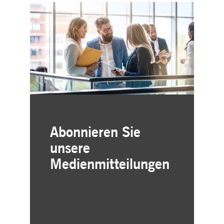
Abonnieren Sie
unsere
Medienmitteilungen
Einfache und kostenlose
Registrierung
Individuelle Auswahl der