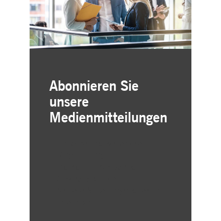
Abonnieren Sie
unsere
Medienmitteilungen
Einfache und kostenlose
Registrierung
Individuelle Auswahl der
Geschäftsbereiche
Aktuelle Mitteilungen direkt in
Ihre Inbox