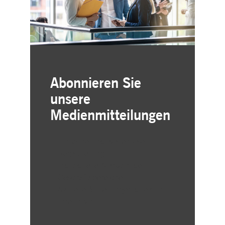
Abonnieren Sie
unsere
Medienmitteilungen
Einfache und kostenlose
Registrierung
Individuelle Auswahl der
Geschäftsbereiche
Aktuelle Mitteilungen direkt in
Ihre Inbox