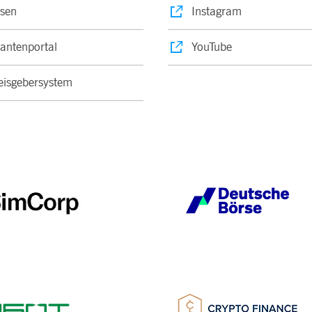
sen
Instagram
rantenportal
YouTube
isgebersystem