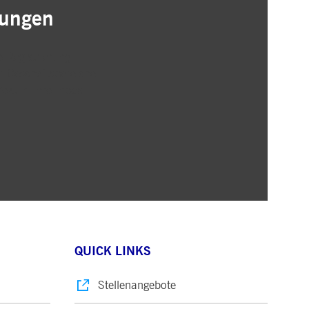
lungen
 Registrierung
r Geschäftsbereiche
rekt in Ihre Inbox
QUICK LINKS
Stellenangebote