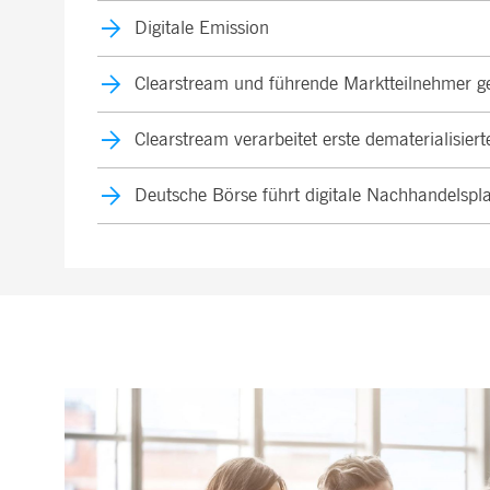
Digitale Emission
Clearstream und führende Marktteilnehmer ge
Clearstream verarbeitet erste dematerialisie
Deutsche Börse führt digitale Nachhandelspl