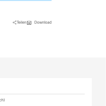
Teilen
Download
ch)