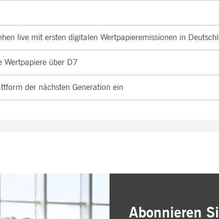
hen live mit ersten digitalen Wertpapieremissionen in Deutsch
rte Wertpapiere über D7
attform der nächsten Generation ein
Abonnieren Si