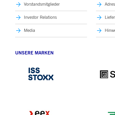
Vorstandsmitglieder
Adres
Investor Relations
Liefe
Media
Hinwe
UNSERE MARKEN