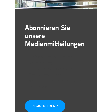
Abonnieren Sie
unsere
Medienmitteilungen
Einfache und kostenlose
Registrierung
Individuelle Auswahl der
Geschäftsbereiche
Aktuelle Mitteilungen direkt in
Ihre Inbox
REGISTRIEREN