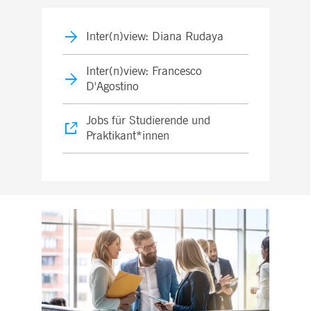
Inter(n)view: Diana Rudaya
Inter(n)view: Francesco
D'Agostino
Jobs für Studierende und
Praktikant*innen